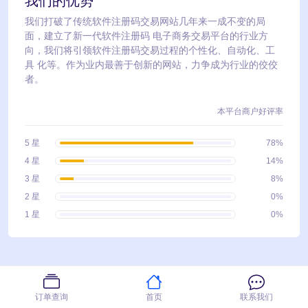
我们的优势
我们打破了传统软件注册码交易网站几年来一成不变的局
面，建立了新一代软件注册码 电子商务交易平台的行业方
向，我们将引领软件注册码交易过程的个性化、自动化、工
具 化等。作为业内最善于创新的网站，力争成为行业的佼佼
者。
本平台商户好评率
5 星
78%
4 星
14%
3 星
8%
2 星
0%
1 星
0%
订单查询
首页
联系我们